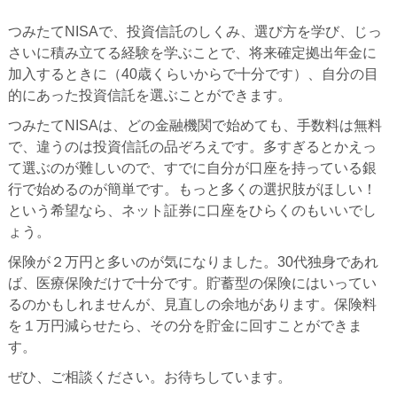
つみたてNISAで、投資信託のしくみ、選び方を学び、じっ
さいに積み立てる経験を学ぶことで、将来確定拠出年金に
加入するときに（40歳くらいからで十分です）、自分の目
的にあった投資信託を選ぶことができます。
つみたてNISAは、どの金融機関で始めても、手数料は無料
で、違うのは投資信託の品ぞろえです。多すぎるとかえっ
て選ぶのが難しいので、すでに自分が口座を持っている銀
行で始めるのが簡単です。もっと多くの選択肢がほしい！
という希望なら、ネット証券に口座をひらくのもいいでし
ょう。
保険が２万円と多いのが気になりました。30代独身であれ
ば、医療保険だけで十分です。貯蓄型の保険にはいってい
るのかもしれませんが、見直しの余地があります。保険料
を１万円減らせたら、その分を貯金に回すことができま
す。
ぜひ、ご相談ください。お待ちしています。