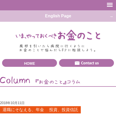
English Page
HOME
2018年10月11日
退職にそなえる、年金
投資、投資信託