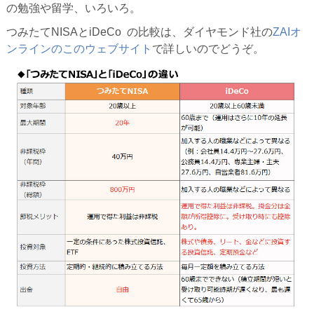
の勉強や留学、いろいろ。
つみたてNISAとiDeCo の比較は、ダイヤモンド社の
ZAIオ
ンラインのこのウェブサイト
で詳しいのでどうぞ。