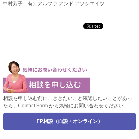
中村芳子 有）アルファ アンド アソシエイツ
相談を申し込む前に、ききたいこと確認したいことがあっ
たら、Contact Form から気軽にお問い合わせください。
FP相談（面談・オンライン）