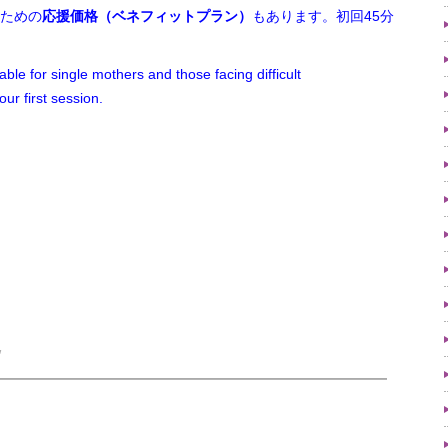
ための
応援価格（ベネフィットプラン）
もあります。初回45分
lable for single mothers and those facing difficult
ur first session.