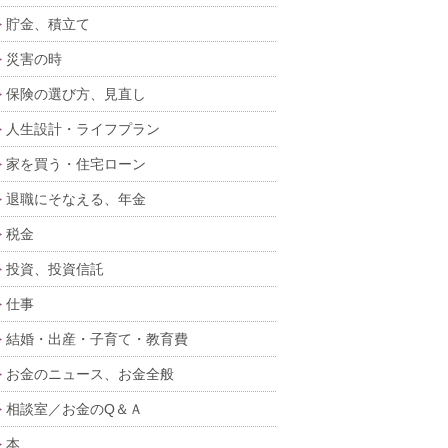
貯金、積立て
災害の時
保険の選び方、見直し
人生設計・ライフプラン
家を買う・住宅ローン
退職にそなえる、年金
税金
投資、投資信託
仕事
結婚・出産・子育て・教育費
お金のニュース、お金全般
相談室／お金のQ＆Ａ
本