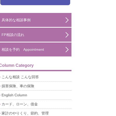
具体的な相談事例
FP相談の流れ
相談を予約 Appointment
Column Category
こんな相談 こんな回答
損害保険、車の保険
English Column
カード、ローン、借金
家計のやりくり、節約、管理