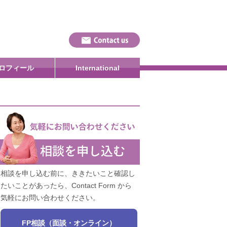
ロフィール
International
相談を申し込む前に、ききたいこと確認し
たいことがあったら、Contact Form から
気軽にお問い合わせください。
FP相談（面談・オンライン）