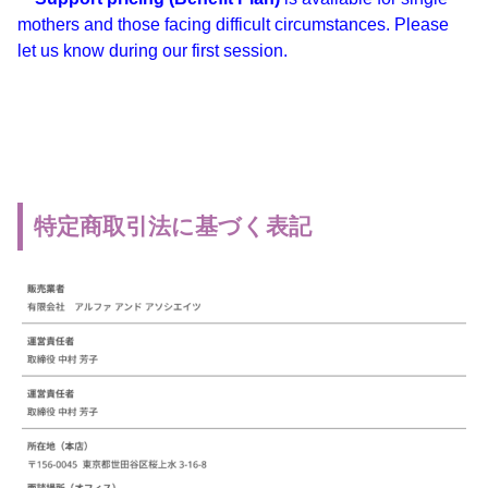
mothers and those facing difficult circumstances. Please
let us know during our first session.
特定商取引法に基づく表記