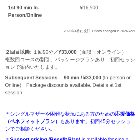
1st 90 min In-
¥16,500
Person/Online
2026年4月に改訂 Prices changed in 2026 April
２回目以降:
１回90分／
¥33,000
（面談・オンライン）
複数回コースの割引、パッケージプランあり 初回セッシ
ョンで案内いたします。
Subsequent Sessions
90 min / ¥33,000
(In-person or
Online) Package discounts available. Details at 1st
session.
＊シングルマザーや困難な状況にある方のための
応援価格
（ベネフィットプラン）
もあります。初回45分セッショ
ンでご相談ください。
＊
Support pricing (Benefit Plan)
is available for single