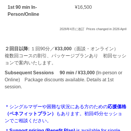
1st 90 min In-
¥16,500
Person/Online
2026年4月に改訂 Prices changed in 2026 April
２回目以降:
１回90分／
¥33,000
（面談・オンライン）
複数回コースの割引、パッケージプランあり 初回セッシ
ョンで案内いたします。
Subsequent Sessions
90 min / ¥33,000
(In-person or
Online) Package discounts available. Details at 1st
session.
＊シングルマザーや困難な状況にある方のための
応援価格
（ベネフィットプラン）
もあります。初回45分セッショ
ンでご相談ください。
＊
Support pricing (Benefit Plan)
is available for single