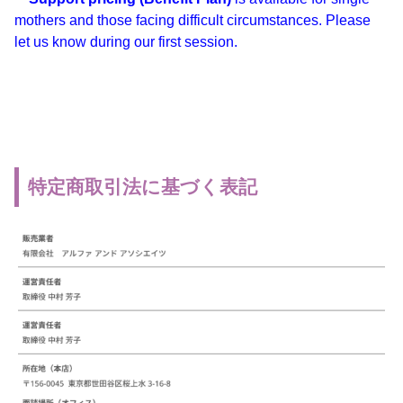
mothers and those facing difficult circumstances. Please
let us know during our first session.
特定商取引法に基づく表記