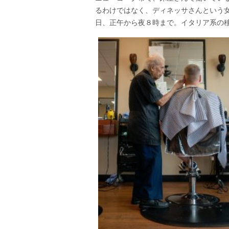
るわけではなく、ディネッサさんという
日、正午から夜８時まで。イタリア系の移