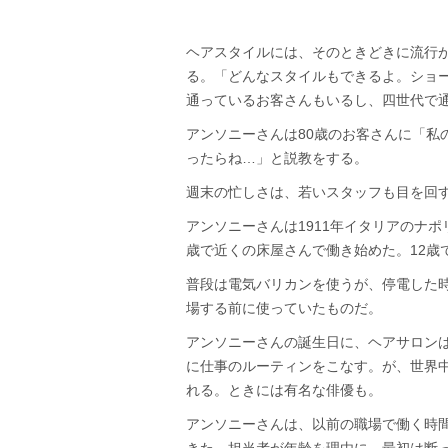
ヘアスタイルには、そのときどきに流行
る。「どんなスタイルもできるよ。ショー
通っているお客さんもいるし、四世代で
アンソニーさんは80歳のお客さんに「私
ったらね…」と説教をする。
週末の忙しさは、若いスタッフも目を回
アンソニーさんは1911年イタリアのナ
歳で近くの床屋さんで働き始めた。12歳
普段は電気バリカンを使うが、停電した
場する前に使っていたものだ。
アンソニーさんの誕生日に、ヘアサロン
に仕事のルーティンをこなす。が、世界
れる。ときには有名な俳優も。
アンソニーさんは、以前の職場で働く時