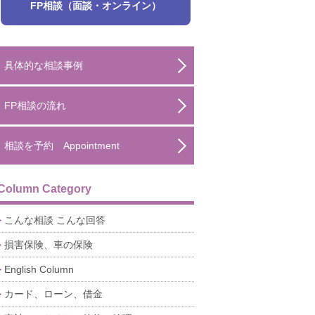
FP相談（面談・オンライン）
具体的な相談事例
FP相談の流れ
相談を予約 Appointment
Column Category
こんな相談 こんな回答
損害保険、車の保険
English Column
カード、ローン、借金