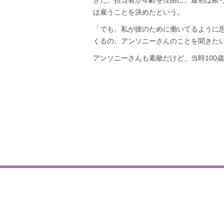
きた。担当者が年齢を理由に、最初は断
は雇うことを決めたという。
「でも、私が彼のために働いてるように
くるの、アンソニーさんのことを聞きた
アンソニーさんも素敵だけど、当時100