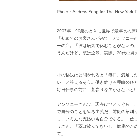
Photo：
Andrew Seng for The New York 
2007年、96歳のときに世界で最年長の
「初めてのお客さんが来て、アンソニー
ーの弁。「彼は病気で休むことがないの。
うんだけど、彼は全然。実際、20代の男
その秘訣はと聞かれると「毎日、満足し
い」と答えるそう。働き続ける理由のひと
毎日仕事の前に、墓参りを欠かさないと
アンソニーさんは、現在はひとりぐらし
で自分のことをやる主義だ。前庭の草刈
し、いろんな支払いも自分でする。「信
サさん。「薬は飲んでないし、健康のた
て」