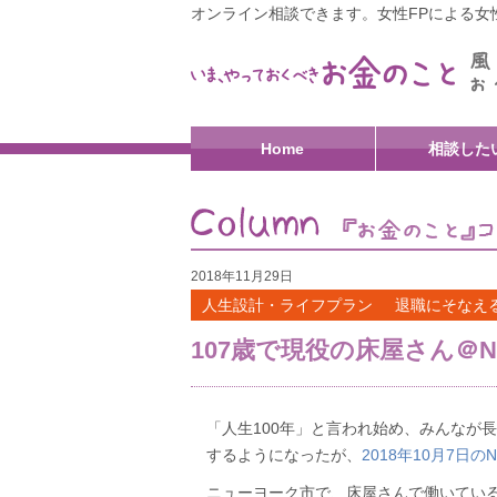
オンライン相談できます。女性FPによる女性
Home
相談した
2018年11月29日
人生設計・ライフプラン
退職にそなえ
107歳で現役の床屋さん＠
「人生100年」と言われ始め、みんなが
するようになったが、
2018年10月7日の
ニューヨーク市で、床屋さんで働いている