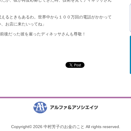
ったが、彼が再度応募してきた時、技術を見てディネッサさん
思えるときもあるわ。世界中から１００万回の電話がかかって
い、お店に来たいってね」
歳前後だった彼を雇ったディネッサさんも尊敬！
Copyright© 2026 中村芳子のお金のこと All rights reserved.