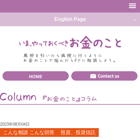
English Page
HOME
2023年08月04日
こんな相談 こんな回答
投資、投資信託