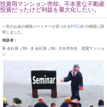
投資用マンション売却。不本意な不動産
投資だったけど利益を最大化したい。
一生のお金の相談パートナーが見つかる
FPCafe
の相談に回
答しました。
相談者：
私 会社員（39）夫 会社員（38）大分市在住 賃貸マンショ
ン