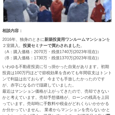
相談内容：
2016年、独身のときに
新築投資用ワンルームマンション
を
２室購入。
投資セミナーで買わされました
。
（A：購入価格：2070万・残債1740万(2023年現在)）
（B：購入価格：1730万・残債1370万(2023年現在)）
いわゆる不動産投資に引っ掛かった自覚があります。初期
投資は100万円ほどで節税効果を含めても年間収支はトント
ンで利益は出ておらず、今までも手放したかったのです
が、赤字になるので躊躇していました。
最近はマンション価格が上がってきたので、売却できない
かと考えています。売却予想価格が、ローンの残高を上回
っています。売却時に手数料や税金がどれくらいかかかる
か分かっていません。 業者からマンションを売らないかと