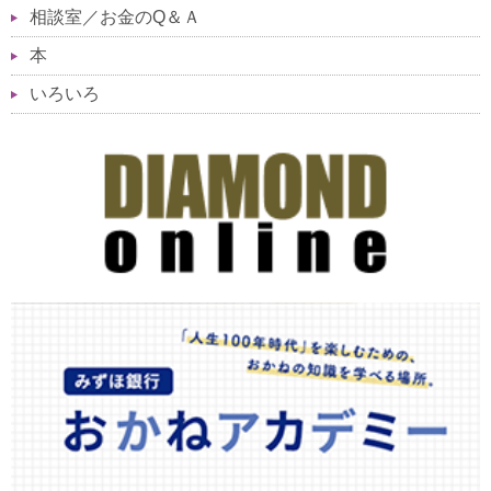
相談室／お金のQ＆Ａ
本
いろいろ