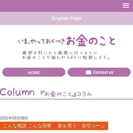
English Page
HOME
2021年03月09日
こんな相談 こんな回答
家を買う・住宅ローン