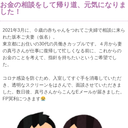
お金の相談をして帰り道、元気になりま
した！
2021年3月に、０歳の赤ちゃんをつれてご夫婦で相談に来ら
れた坂本ご夫妻（仮名）。
東京都にお住いの30代の共働きカップルです。４月から妻
の真弓さんが仕事に復帰して忙しくなる前に、これからの
お金のことを考えて、指針を持ちたいというご希望でし
た。
コロナ感染を防ぐため、入室してすぐ手を消毒していただ
き、透明なスクリーンをはさんで、面談させていただきま
した。数日後、真弓さんからこんなEメールが届きました。
FP冥利につきます