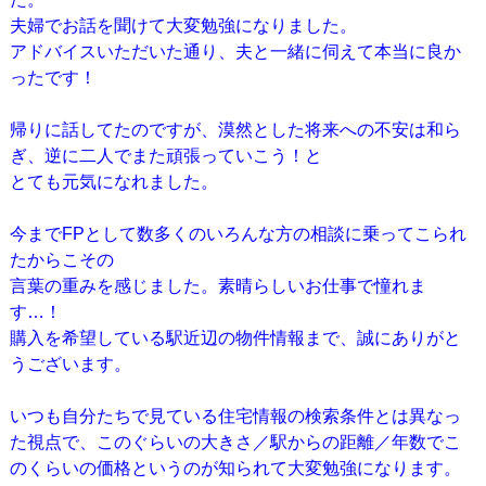
夫婦でお話を聞けて大変勉強になりました。
アドバイスいただいた通り、夫と一緒に伺えて本当に良か
ったです！
帰りに話してたのですが、漠然とした将来への不安は和ら
ぎ、逆に二人でまた頑張っていこう！と
とても元気になれました。
今までFPとして数多くのいろんな方の相談に乗ってこられ
たからこその
言葉の重みを感じました。素晴らしいお仕事で憧れま
す…！
購入を希望している駅近辺の物件情報まで、誠にありがと
うございます。
いつも自分たちで見ている住宅情報の検索条件とは異なっ
た視点で、このぐらいの大きさ／駅からの距離／年数でこ
のくらいの価格というのが知られて大変勉強になります。