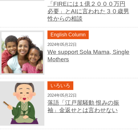
「FIREには１億２０００万円
必要」とAIに言われた３０歳男
性からの相談
English Column
2024年05月22日
We support Sola Mama, Single
Mothers
いろいろ
2024年05月22日
落語「江戸屋騒動 恨みの振
袖」金返せとは言わせない