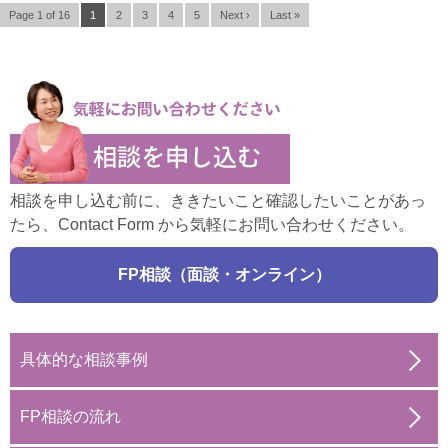
Page 1 of 16
1
2
3
4
5
Next ›
Last »
相談を申し込む前に、ききたいこと確認したいことがあっ
たら、Contact Form から気軽にお問い合わせください。
FP相談（面談・オンライン）
具体的な相談事例
FP相談の流れ