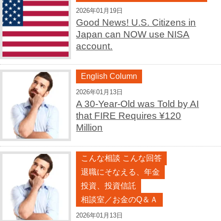
2026年01月19日
Good News! U.S. Citizens in
Japan can NOW use NISA
account.
English Column
2026年01月13日
A 30-Year-Old was Told by AI
that FIRE Requires ¥120
Million
こんな相談 こんな回答
退職にそなえる、年金
投資、投資信託
相談室／お金のQ＆Ａ
2026年01月13日