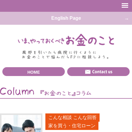
English Page
HOME
こんな相談 こんな回答
家を買う・住宅ローン