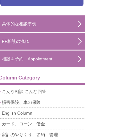
具体的な相談事例
FP相談の流れ
相談を予約 Appointment
Column Category
こんな相談 こんな回答
損害保険、車の保険
English Column
カード、ローン、借金
家計のやりくり、節約、管理