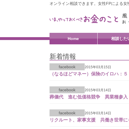
オンライン相談できます。女性FPによる女性
Home
相談した
新着情報
facebook
2015年03月15日
（なるほどマネー）保険のイロハ：５
facebook
2015年03月14日
葬儀代 進む低価格競争 異業種参入
facebook
2015年03月14日
リクルート、家事支援 共働き世帯に