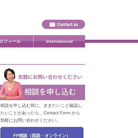
ロフィール
International
相談を申し込む前に、ききたいこと確認し
たいことがあったら、Contact Form から
気軽にお問い合わせください。
FP相談（面談・オンライン）