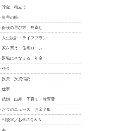
貯金、積立て
災害の時
保険の選び方、見直し
人生設計・ライフプラン
家を買う・住宅ローン
退職にそなえる、年金
税金
投資、投資信託
仕事
結婚・出産・子育て・教育費
お金のニュース、お金全般
相談室／お金のQ＆Ａ
本