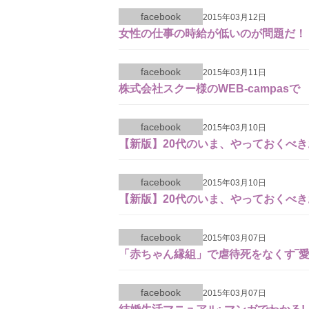
facebook
2015年03月12日
女性の仕事の時給が低いのが問題だ！
facebook
2015年03月11日
株式会社スクー様のWEB-campasで
facebook
2015年03月10日
【新版】20代のいま、やっておくべき
facebook
2015年03月10日
【新版】20代のいま、やっておくべき
facebook
2015年03月07日
「赤ちゃん縁組」で虐待死をなくす‾
facebook
2015年03月07日