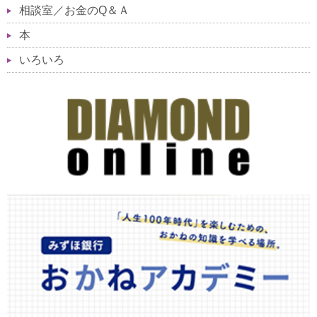
相談室／お金のQ＆Ａ
本
いろいろ