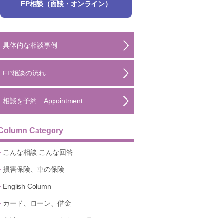
FP相談（面談・オンライン）
具体的な相談事例
FP相談の流れ
相談を予約 Appointment
Column Category
こんな相談 こんな回答
損害保険、車の保険
English Column
カード、ローン、借金