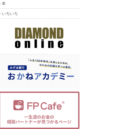
本
いろいろ