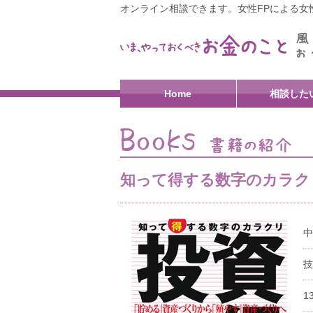
オンライン相談できます。女性FPによる女性
Home
相談した
知って得する数字のカラク
中
技
1