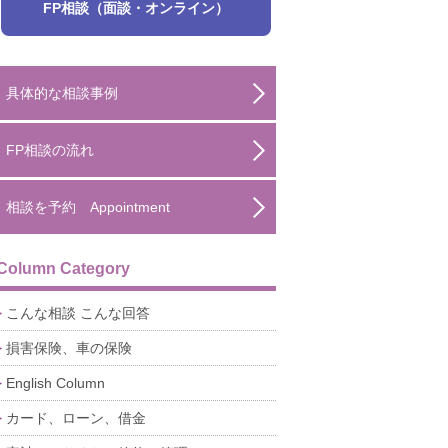
FP相談（面談・オンライン）
具体的な相談事例
FP相談の流れ
相談を予約 Appointment
Column Category
こんな相談 こんな回答
損害保険、車の保険
English Column
カード、ローン、借金