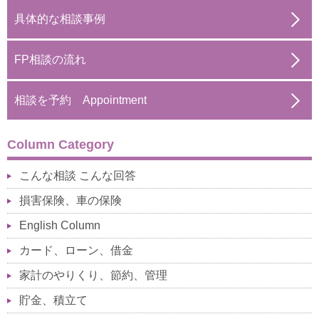
具体的な相談事例
FP相談の流れ
相談を予約 Appointment
Column Category
こんな相談 こんな回答
損害保険、車の保険
English Column
カード、ローン、借金
家計のやりくり、節約、管理
貯金、積立て