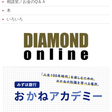
相談室／お金のQ＆Ａ
本
いろいろ