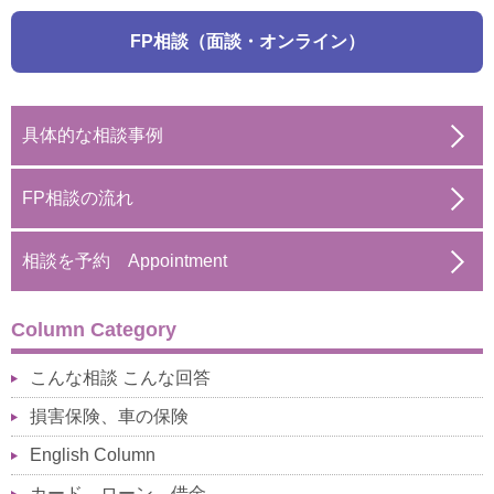
FP相談（面談・オンライン）
具体的な相談事例
FP相談の流れ
相談を予約 Appointment
Column Category
こんな相談 こんな回答
損害保険、車の保険
English Column
カード、ローン、借金