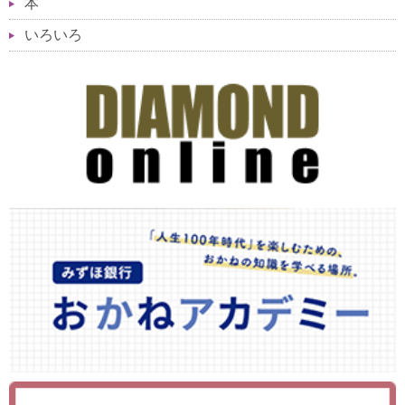
本
いろいろ